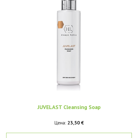
JUVELAST Cleansing Soap
Цена:
23,50 €