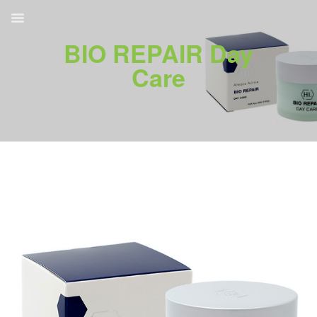
BIO REPAIR Day
Care