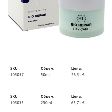
SKU:
Объем:
Цена:
103057
50ml
26,31 €
SKU:
Объем:
Цена:
103053
250ml
63,71 €