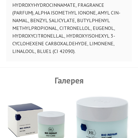
HYDROXYHYDROCINNAMATE, FRAGRANCE
(PARFUM), ALPHA ISOMETHYL IONONE, AMYL CIN-
NAMAL, BENZYL SALICYLATE, BUTYLPHENYL
METHYLPROPIONAL, CITRONELLOL, EUGENOL,
HYDROXYCITRONELLAL, HYDROXYISOHEXYL 3-
CYCLOHEXENE CARBOXALDEHYDE, LIMONENE,
LINALOOL, BLUE1 (CI 42090).
Галерея