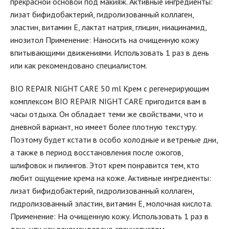
прекрасной основой под макияж. Активные ингредиенты:
лизат бифидобактерий, гидролизованный коллаген,
эластин, витамин Е, лактат натрия, глицин, ниацинамид,
инозитол Применение: Наносить на очищенную кожу
впитывающими движениями. Использовать 1 раз в день
или как рекомендовано специалистом.
BIO REPAIR NIGHT CARE 50 ml Крем с регенерирующим
комплексом BIO REPAIR NIGHT CARE пригодится вам в
часы отдыха. Он обладает теми же свойствами, что и
дневной вариант, но имеет более плотную текстуру.
Поэтому будет кстати в особо холодные и ветреные дни,
а также в период восстановления после ожогов,
шлифовок и пилингов. Этот крем понравится тем, кто
любит ощущение крема на коже. Активные ингредиенты:
лизат бифидобактерий, гидролизованный коллаген,
гидролизованный эластин, витамин Е, молочная кислота.
Применение: На очищенную кожу. Использовать 1 раз в