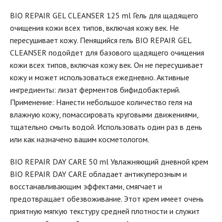
BIO REPAIR GEL CLEANSER 125 ml Гель для щадящего
очищения кожи всех типов, включая кожу век. Не
пересушивает кожу. Пенящийся гель BIO REPAIR GEL
CLEANSER подойдет для базового щадящего очищения
кожи всех типов, включая кожу век. Он не пересушивает
кожу и может использоваться ежедневно. Активные
ингредиенты: лизат ферментов бифидобактерий.
Применение: Нанести небольшое количество геля на
влажную кожу, помассировать круговыми движениями,
тщательно смыть водой. Использовать один раз в день
или как назначено вашим косметологом.
BIO REPAIR DAY CARE 50 ml Увлажняющий дневной крем
BIO REPAIR DAY CARE обладает антикуперозным и
восстанавливающим эффектами, смягчает и
предотвращает обезвоживание. Этот крем имеет очень
приятную мягкую текстуру средней плотности и служит