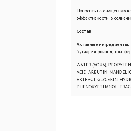
Наносить на очищенную ко
эффективности, в солнечн
Состав:
Активные ингредиенты:
бутилрезорцинол, токофер
WATER (AQUA), PROPYLEN
ACID, ARBUTIN, MANDELI
EXTRACT, GLYCERIN, HYD
PHENOXYETHANOL, FRAGR