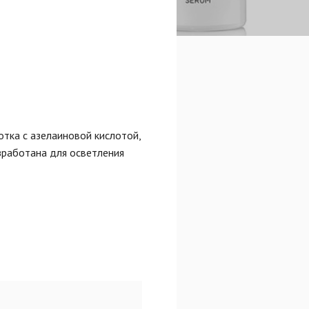
тка с азелаиновой кислотой,
зработана для осветления