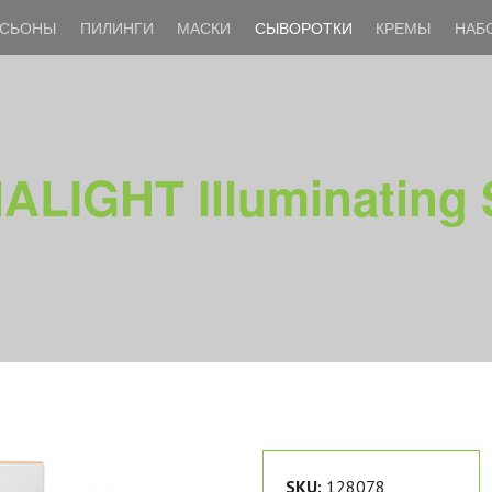
СЬОНЫ
ПИЛИНГИ
МАСКИ
СЫВОРОТКИ
КРЕМЫ
НАБ
LIGHT Illuminating
SKU:
128078