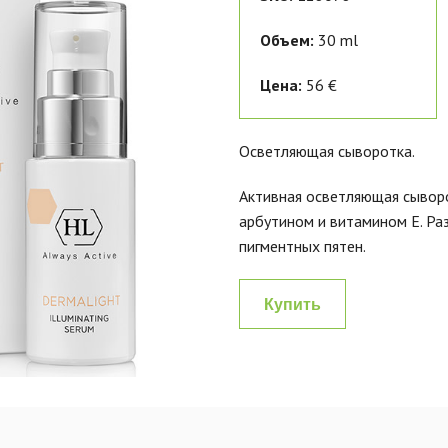
Объем:
30 ml
Цена:
56 €
Осветляющая сыворотка.
Активная осветляющая сыворо
арбутином и витамином Е. Ра
пигментных пятен.
Купить